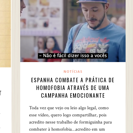
NOTÍCIAS
ESPANHA COMBATE A PRÁTICA DE
HOMOFOBIA ATRAVÉS DE UMA
T
CAMPANHA EMOCIONANTE
Toda vez que vejo ou leio algo legal, como
o
esse vídeo, quero logo compartilhar, pois
acredito nesse trabalho de formiguinha para
o
combater à homofobia…acredito em um