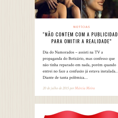
NOTÍCIAS
“NÃO CONTEM COM A PUBLICIDAD
PARA OMITIR A REALIDADE”
Dia do Namorados – assisti na TV a
propaganda do Boticário, mas confesso que
não tinha reparado em nada, porém quando
entrei no face a confusão já estava instalada
Diante de tanta polêmica…
20 de julho de 2015 por
Márcia Meira