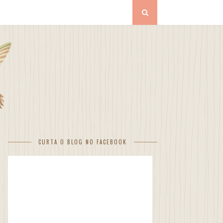
CURTA O BLOG NO FACEBOOK