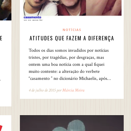
NOTÍCIAS
E
ATITUDES QUE FAZEM A DIFERENÇA
Todos os dias somos invadidos por notícias
tristes, por tragédias, por desgraças, mas
ontem uma boa notícia com a qual fiquei
muito contente: a alteração do verbete
“casamento ” no dicionário Michaelis, após…
…
4 de julho de 2015 por
Márcia Meira