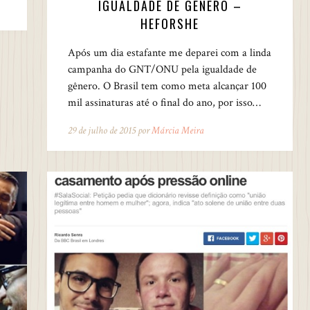
IGUALDADE DE GÊNERO –
HEFORSHE
Após um dia estafante me deparei com a linda
campanha do GNT/ONU pela igualdade de
gênero. O Brasil tem como meta alcançar 100
mil assinaturas até o final do ano, por isso…
29 de julho de 2015 por
Márcia Meira