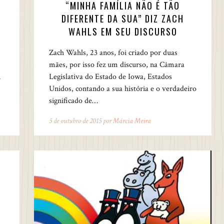
“MINHA FAMÍLIA NÃO É TÃO
DIFERENTE DA SUA” DIZ ZACH
WAHLS EM SEU DISCURSO
Zach Wahls, 23 anos, foi criado por duas
mães, por isso fez um discurso, na Câmara
m
Legislativa do Estado de Iowa, Estados
Unidos, contando a sua história e o verdadeiro
significado de…
5 de outubro de 2015 por
Márcia Meira