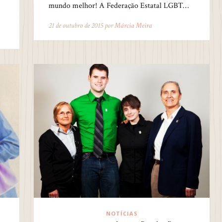
mundo melhor! A Federação Estatal LGBT…
21 de outubro de 2015 por
Márcia Meira
NOTÍCIAS