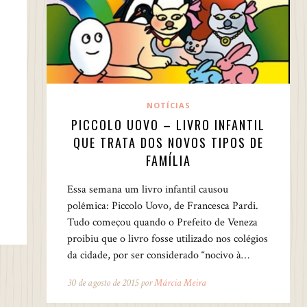
NOTÍCIAS
PICCOLO UOVO – LIVRO INFANTIL
QUE TRATA DOS NOVOS TIPOS DE
FAMÍLIA
Essa semana um livro infantil causou
polêmica: Piccolo Uovo, de Francesca Pardi.
Tudo começou quando o Prefeito de Veneza
proibiu que o livro fosse utilizado nos colégios
da cidade, por ser considerado “nocivo à…
30 de agosto de 2015 por
Márcia Meira