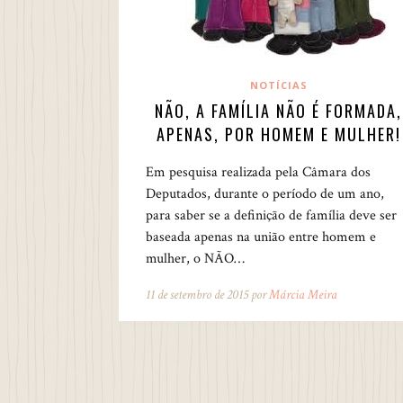
NOTÍCIAS
NÃO, A FAMÍLIA NÃO É FORMADA,
APENAS, POR HOMEM E MULHER!
Em pesquisa realizada pela Câmara dos
Deputados, durante o período de um ano,
para saber se a definição de família deve ser
baseada apenas na união entre homem e
mulher, o NÃO…
11 de setembro de 2015 por
Márcia Meira