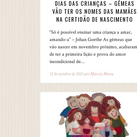
DIAS DAS CRIANÇAS – GÊMEAS
VÃO TER OS NOMES DAS MAMÃES
NA CERTIDÃO DE NASCIMENTO
“Só é possível ensinar uma criança a amar,
amando-a” – Johan Goethe As gêmeas que
vão nascer em novembro próximo, acabara
de ter a primeira lição e prova do amor
incondicional de…
12 de outubro de 2015 por
Márcia Meira