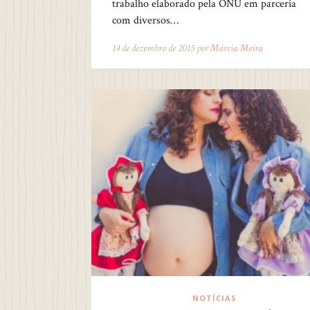
trabalho elaborado pela ONU em parceria
com diversos…
14 de dezembro de 2015 por
Márcia Meira
NOTÍCIAS